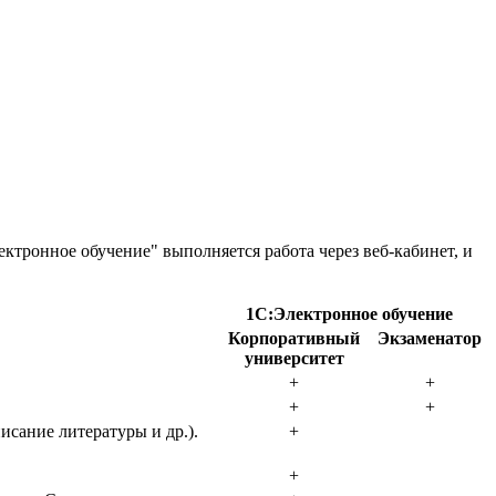
ктронное обучение" выполняется работа через веб-кабинет, и
1С:Электронное обучение
Корпоративный
Экзаменатор
университет
+
+
+
+
исание литературы и др.).
+
+