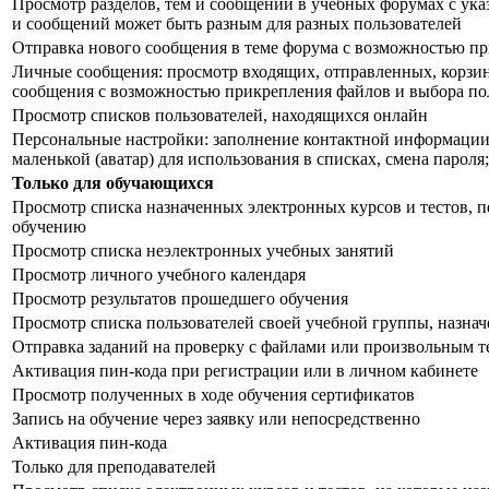
Просмотр разделов, тем и сообщений в учебных форумах с ука
и сообщений может быть разным для разных пользователей
Отправка нового сообщения в теме форума с возможностью пр
Личные сообщения: просмотр входящих, отправленных, корзины
сообщения с возможностью прикрепления файлов и выбора пол
Просмотр списков пользователей, находящихся онлайн
Персональные настройки: заполнение контактной информации
маленькой (аватар) для использования в списках, смена пароля
Только для обучающихся
Просмотр списка назначенных электронных курсов и тестов, п
обучению
Просмотр списка неэлектронных учебных занятий
Просмотр личного учебного календаря
Просмотр результатов прошедшего обучения
Просмотр списка пользователей своей учебной группы, назна
Отправка заданий на проверку с файлами или произвольным т
Активация пин-кода при регистрации или в личном кабинете
Просмотр полученных в ходе обучения сертификатов
Запись на обучение через заявку или непосредственно
Активация пин-кода
Только для преподавателей