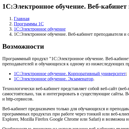
1С:Электронное обучение. Веб-кабинет
Главная
Программы 1С
1C:Электронное обучение
1С:Электронное обучение. Веб-кабинет преподавателя и
Возможности
Программный продукт "1С:Электронное обучение. Веб-кабинет 
преподавателей и обучающихся к одному из нижеследующих пр
1С:Электронное обучение. Корпоративный университет
;
1С:Электронное обучение. Экзаменатор
.
Технологически веб-кабинет представляет собой веб-сайт (ве
самостоятельно, так и интегрировать в существующие сайты. 
и http-сервисов.
Веб-кабинет предназначен только для обучающихся и препода
программных продуктах при работе через тонкий или веб-клиен
Explorer, Mozilla Firefox Google Chrome или Safari) и возможн
Особенностью лицензии на использование веб-кабинета являет