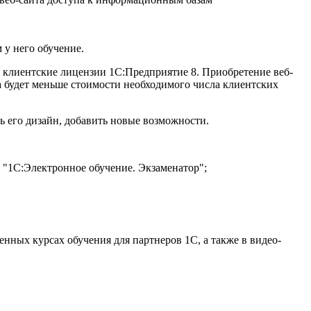
 у него обучение.
 клиентские лицензии 1С:Предприятие 8. Приобретение веб-
а будет меньше стоимости необходимого числа клиентских
 его дизайн, добавить новые возможности.
 "1С:Электронное обучение. Экзаменатор";
нных курсах обучения для партнеров 1С, а также в видео-