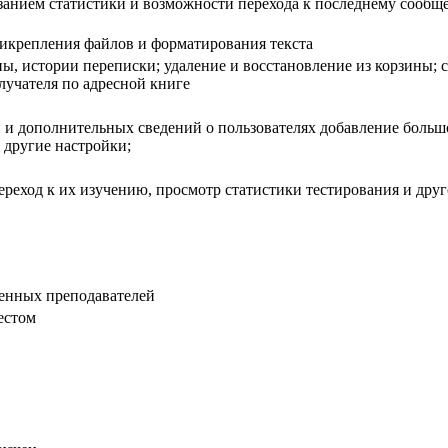
занием статистики и возможности перехода к последнему сообще
икрепления файлов и форматирования текста
, истории переписки; удаление и восстановление из корзины; с
учателя по адресной книге
 и дополнительных сведений о пользователях добавление больш
; другие настройки;
ереход к их изучению, просмотр статистики тестирования и др
ченных преподавателей
естом